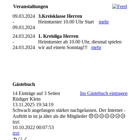
Veranstaltungen
09.03.2024
3.Kreisklasse Herren
-
Heimturnier 10.00 Uhr Start
mehr
09.03.2024
24.03.2024
1. Kreisliga Herren
-
Heimturnier ab 10.00 Uhr, diesmal spielen
24.03.2024
wir auf einem Sonntag!!!
mehr
Gästebuch
14 Einträge auf 3 Seiten
Ins Gästebuch eintragen
Rüdiger Klein
13.11.2025
19:34:19
Schwach angefangen stärker nachgelassen. Der Internet -
Auftritt in ist ja älter als die Mitglieder 😞☹️☹️☹️😥😥😥
izzi
10.10.2022
00:07:53
izzi
カジノ