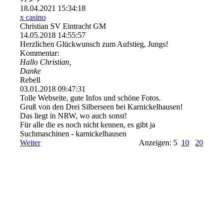
18.04.2021
15:34:18
x casino
Christian SV Eintracht GM
14.05.2018
14:55:57
Herzlichen Glückwunsch zum Aufstieg, Jungs!
Kommentar:
Hallo Christian,
Danke
Rebell
03.01.2018
09:47:31
Tolle Webseite, gute Infos und schöne Fotos.
Gruß von den Drei Silberseen bei Karnickelhausen!
Das liegt in NRW, wo auch sonst!
Für alle die es noch nicht kennen, es gibt ja
Suchmaschinen - karnickelhausen
Weiter
Anzeigen: 5
10
20