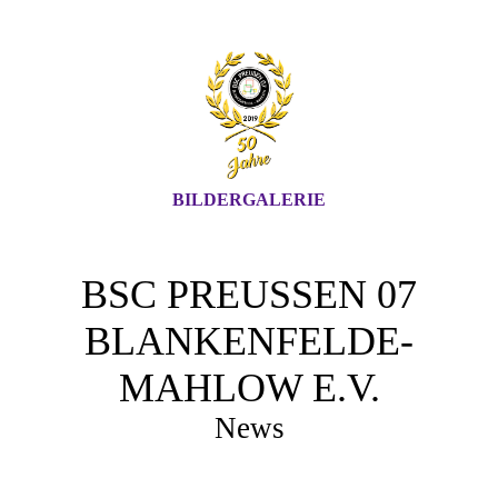
BILDERGALERIE
BSC PREUSSEN 07 B
LANKENFELDE-M
AHLOW E.V.
News