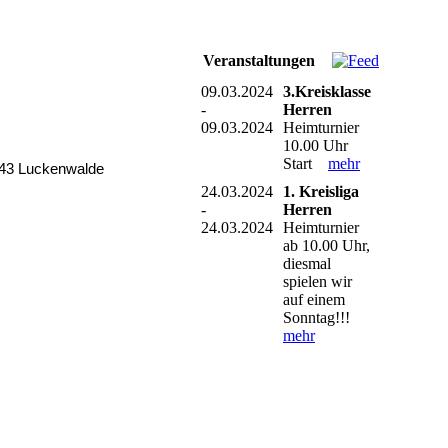
Veranstaltungen
09.03.2024
3.Kreisklasse
-
Herren
09.03.2024
Heimturnier
10.00 Uhr
Start
mehr
943 Luckenwalde
24.03.2024
1. Kreisliga
-
Herren
24.03.2024
Heimturnier
ab 10.00 Uhr,
diesmal
spielen wir
auf einem
Sonntag!!!
mehr