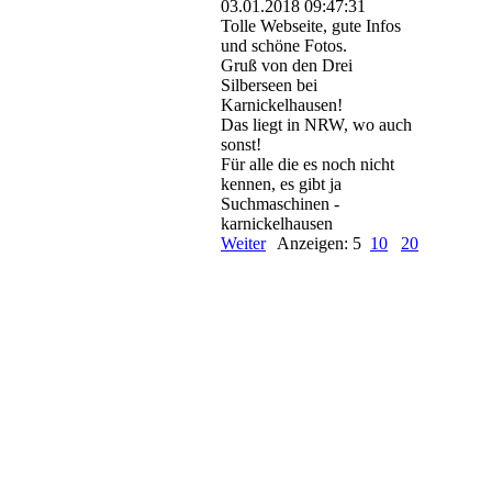
03.01.2018
09:47:31
Tolle Webseite, gute Infos
und schöne Fotos.
Gruß von den Drei
Silberseen bei
Karnickelhausen!
Das liegt in NRW, wo auch
sonst!
Für alle die es noch nicht
kennen, es gibt ja
Suchmaschinen -
karnickelhausen
Weiter
Anzeigen: 5
10
20