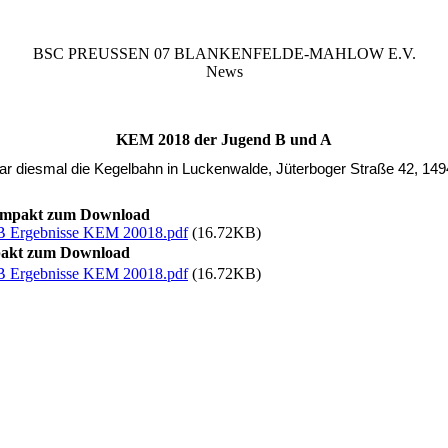
BSC PREUSSEN 07 BLANKENFELDE-MAHLOW E.V.
News
KEM 2018 der Jugend B und A
ar diesmal die Kegelbahn in Luckenwalde, Jüterboger Straße 42, 14
ompakt zum Download
B Ergebnisse KEM 20018.pdf
(16.72KB)
pakt zum Download
B Ergebnisse KEM 20018.pdf
(16.72KB)