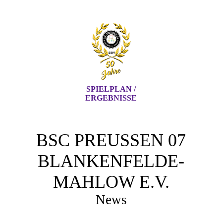
SPIELPLAN /
ERGEBNISSE
BSC PREUSSEN 07 B
LANKENFELDE-M
AHLOW E.V.
News