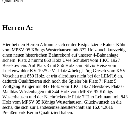
Qualifiziert.
Herren A:
Hier bei den Herren A konnte sich er der Erstplatzierte Rainer Kühn
vom MPSV 95 Königs Wusterhausen mit 872 Holz auch kurzzeitig
einen neuen historischen Bahnrekord auf unserer 4-Bahnanlage
sichern. Platz 2 nimmt 860 Holz Uwe Schubert vom 1.KC 1927
Beeskow ein. Auf Platz 3 mit 856 Holz kam Silvio Heise vom
Luckenwalder KV 1925 e.V.. Platz 4 belegt Jörg Gresch vom KSV
Vetschau mit 850 Holz, er tritt allerdings nicht bei der LEM'16 an,
dadurch Qualifizieren sich noch die Spieler bis Platz 7! Platz 5
Wolfgang Krüger mit 847 Holz vom 1.KC 1927 Beeskow, Platz 6
Matthias Wüstenhagen mit 844 Holz vom MPSV 95 Königs
Wusterhausen und der Nachrückende Platz 7 Tino Lehmann mit 843
Holz vom MPSV 95 Königs Wusterhausen. Glückwunsch an die
sechs, die sich zur Landeseinzelmeisterschaft am 16.04.2016
Preußenpark Berlin Qualifiziert haben.