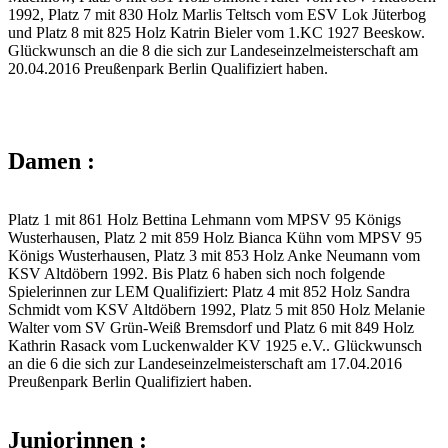
1992, Platz 7 mit 830 Holz Marlis Teltsch vom ESV Lok Jüterbog
und Platz 8 mit 825 Holz Katrin Bieler vom 1.KC 1927 Beeskow.
Glückwunsch an die 8 die sich zur Landeseinzelmeisterschaft am
20.04.2016 Preußenpark Berlin Qualifiziert haben.
Damen :
Platz 1 mit 861 Holz Bettina Lehmann vom MPSV 95 Königs
Wusterhausen, Platz 2 mit 859 Holz Bianca Kühn vom MPSV 95
Königs Wusterhausen, Platz 3 mit 853 Holz Anke Neumann vom
KSV Altdöbern 1992. Bis Platz 6 haben sich noch folgende
Spielerinnen zur LEM Qualifiziert: Platz 4 mit 852 Holz Sandra
Schmidt vom KSV Altdöbern 1992, Platz 5 mit 850 Holz Melanie
Walter vom SV Grün-Weiß Bremsdorf und Platz 6 mit 849 Holz
Kathrin Rasack vom Luckenwalder KV 1925 e.V.. Glückwunsch
an die 6 die sich zur Landeseinzelmeisterschaft am 17.04.2016
Preußenpark Berlin Qualifiziert haben.
Juniorinnen :