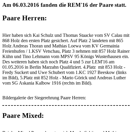
Am 06.03.2016 fanden die REM'16 der Paare statt.
Paare Herren:
Hier haben sich Kai Schulz und Thomas Staacke vom SV Calau mit
868 Holz den ersten Platz gesichert. Auf Platz 2 landeten mit 865
Holz Andreas Thoran und Mathias Loewa vom KV Germainia
Freienhufen / 1.KSV Vetschau, Platz 3 nehmen mit 857 Holz Rainer
Kühn und Tino Lehmann vom MPSV 95 Königs Wusterhausen ein.
Des weiteren haben sich noch Platz 4 und 5 zur LEM'16 am
01.05.2016 in Berlin Marzahn Qualifiziert. 4.Platz mit 853 Holz -
Fredy Suckert und Uwe Schubert vom 1.KC 1927 Beeskow (links
im Bild), 5.Platz mit 852 Holz - Mario Görick und Andreas Luther
vom SG Askania Kalbow 1916 (rechts im Bild).
Bildergalerie der Siegerehrung Paare Herren:
Paare Mixed: