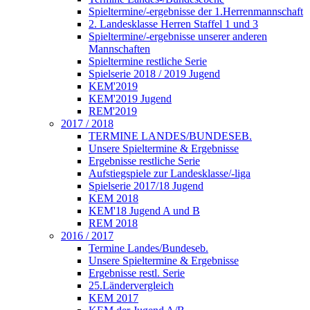
Spieltermine/-ergebnisse der 1.Herrenmannschaft
2. Landesklasse Herren Staffel 1 und 3
Spieltermine/-ergebnisse unserer anderen
Mannschaften
Spieltermine restliche Serie
Spielserie 2018 / 2019 Jugend
KEM'2019
KEM'2019 Jugend
REM'2019
2017 / 2018
TERMINE LANDES/BUNDESEB.
Unsere Spieltermine & Ergebnisse
Ergebnisse restliche Serie
Aufstiegspiele zur Landesklasse/-liga
Spielserie 2017/18 Jugend
KEM 2018
KEM'18 Jugend A und B
REM 2018
2016 / 2017
Termine Landes/Bundeseb.
Unsere Spieltermine & Ergebnisse
Ergebnisse restl. Serie
25.Ländervergleich
KEM 2017