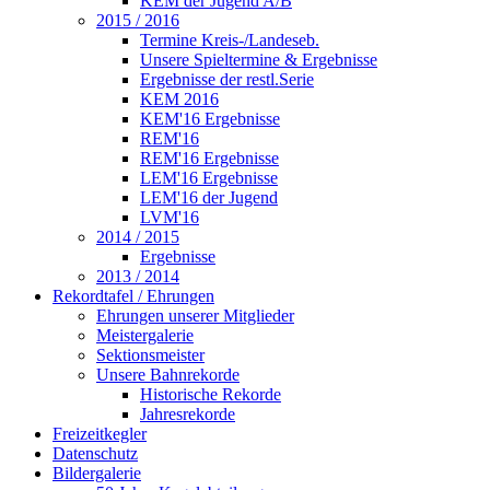
KEM der Jugend A/B
2015 / 2016
Termine Kreis-/Landeseb.
Unsere Spieltermine & Ergebnisse
Ergebnisse der restl.Serie
KEM 2016
KEM'16 Ergebnisse
REM'16
REM'16 Ergebnisse
LEM'16 Ergebnisse
LEM'16 der Jugend
LVM'16
2014 / 2015
Ergebnisse
2013 / 2014
Rekordtafel / Ehrungen
Ehrungen unserer Mitglieder
Meistergalerie
Sektionsmeister
Unsere Bahnrekorde
Historische Rekorde
Jahresrekorde
Freizeitkegler
Datenschutz
Bildergalerie