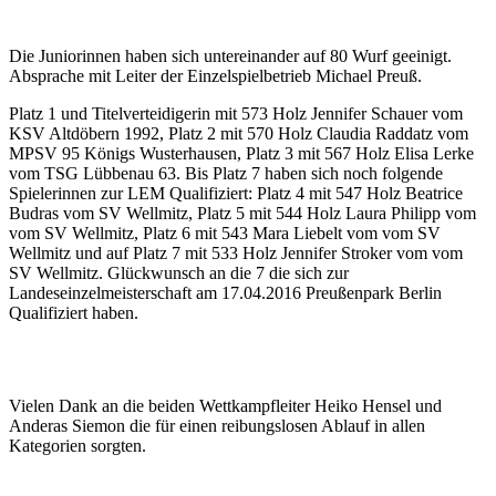
Die Juniorinnen haben sich untereinander auf 80 Wurf geeinigt.
Absprache mit Leiter der Einzelspielbetrieb Michael Preuß.
Platz 1 und Titelverteidigerin mit 573 Holz Jennifer Schauer vom
KSV Altdöbern 1992, Platz 2 mit 570 Holz Claudia Raddatz vom
MPSV 95 Königs Wusterhausen, Platz 3 mit 567 Holz Elisa Lerke
vom TSG Lübbenau 63. Bis Platz 7 haben sich noch folgende
Spielerinnen zur LEM Qualifiziert: Platz 4 mit 547 Holz Beatrice
Budras vom SV Wellmitz, Platz 5 mit 544 Holz Laura Philipp vom
vom SV Wellmitz, Platz 6 mit 543 Mara Liebelt vom vom SV
Wellmitz und auf Platz 7 mit 533 Holz Jennifer Stroker vom vom
SV Wellmitz. Glückwunsch an die 7 die sich zur
Landeseinzelmeisterschaft am 17.04.2016 Preußenpark Berlin
Qualifiziert haben.
Vielen Dank an die beiden Wettkampfleiter Heiko Hensel und
Anderas Siemon die für einen reibungslosen Ablauf in allen
Kategorien sorgten.