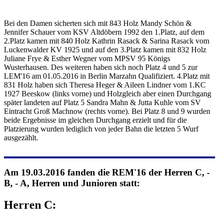
Bei den Damen sicherten sich mit 843 Holz Mandy Schön &
Jennifer Schauer vom KSV Altdöbern 1992 den 1.Platz, auf dem
2.Platz kamen mit 840 Holz Kathrin Rasack & Sarina Rasack vom
Luckenwalder KV 1925 und auf den 3.Platz kamen mit 832 Holz
Juliane Frye & Esther Wegner vom MPSV 95 Königs
Wusterhausen. Des weiteren haben sich noch Platz 4 und 5 zur
LEM'16 am 01.05.2016 in Berlin Marzahn Qualifiziert. 4.Platz mit
831 Holz haben sich Theresa Heger & Aileen Lindner vom 1.KC
1927 Beeskow (links vorne) und Holzgleich aber einen Durchgang
später landeten auf Platz 5 Sandra Mahn & Jutta Kuhle vom SV
Eintracht Groß Machnow (rechts vorne). Bei Platz 8 und 9 wurden
beide Ergebnisse im gleichen Durchgang erzielt und für die
Platzierung wurden lediglich von jeder Bahn die letzten 5 Wurf
ausgezählt.
Am 19.03.2016 fanden die REM'16 der Herren C, -
B, - A, Herren und Junioren statt:
Herren C: