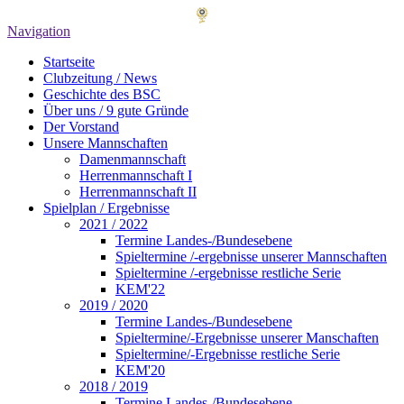
Navigation
Startseite
Clubzeitung / News
Geschichte des BSC
Über uns / 9 gute Gründe
Der Vorstand
Unsere Mannschaften
Damenmannschaft
Herrenmannschaft I
Herrenmannschaft II
Spielplan / Ergebnisse
2021 / 2022
Termine Landes-/Bundesebene
Spieltermine /-ergebnisse unserer Mannschaften
Spieltermine /-ergebnisse restliche Serie
KEM'22
2019 / 2020
Termine Landes-/Bundesebene
Spieltermine/-Ergebnisse unserer Manschaften
Spieltermine/-Ergebnisse restliche Serie
KEM'20
2018 / 2019
Termine Landes-/Bundesebene