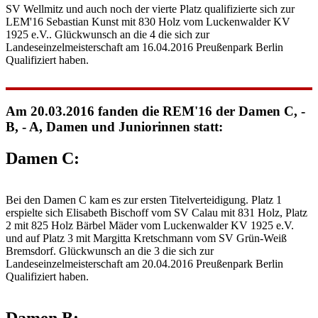
SV Wellmitz und auch noch der vierte Platz qualifizierte sich zur
LEM'16 Sebastian Kunst mit 830 Holz vom Luckenwalder KV
1925 e.V.. Glückwunsch an die 4 die sich zur
Landeseinzelmeisterschaft am 16.04.2016 Preußenpark Berlin
Qualifiziert haben.
Am 20.03.2016 fanden die REM'16 der Damen C, -
B, - A, Damen und Juniorinnen statt:
Damen C:
Bei den Damen C kam es zur ersten Titelverteidigung. Platz 1
erspielte sich Elisabeth Bischoff vom SV Calau mit 831 Holz, Platz
2 mit 825 Holz Bärbel Mäder vom Luckenwalder KV 1925 e.V.
und auf Platz 3 mit Margitta Kretschmann vom SV Grün-Weiß
Bremsdorf. Glückwunsch an die 3 die sich zur
Landeseinzelmeisterschaft am 20.04.2016 Preußenpark Berlin
Qualifiziert haben.
Damen B: