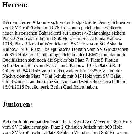
Herren:
Bei den Herren A konnte sich er der Erstplatzierte Denny Schneider
vom SV Großräschen mit 876 Holz auch gleich einen weiteren
neuen historischen Bahnrekord auf unserer 4-Bahnanlage sichern.
Platz 2 Andreas Luther mit 869 Holz vom SG Askania Kalbow
1916, Platz 3 Kristian Wernicke mit 867 Holz vom SG Askania
Kalbow 1916. Platz 4 belegt Sascha Donath vom SV Großräschen
mit 856 Holz, er tritt allerdings nicht bei der LEM'16 an, dadurch
Qualifizieren sich noch die Spieler bis Platz 7! Platz 5 Florian
Schröder mit 855 vom SG Askania Kalbow 1916. Platz 6 Ralf
Gütler mit 848 Holz vom Luckenwalder KV 1925 e.V. und der
Nachrückende Platz 7 Kai Schulz mit 847 Holz vom SV Calau.
Glückwunsch an die 6, die sich zur Landeseinzelmeisterschaft am
16.04.2016 Preußenpark Berlin Qualifiziert haben.
Junioren:
Bei den Junioren hat den ersten Platz Key-Uwe Meyer mit 865 Holz
vom SV Calau errungen. Platz 2 Christian Jurisch mit 860 Holz
vom SV Großräschen. Platz 3 Fabian Wendisch mit 856 Holz vom