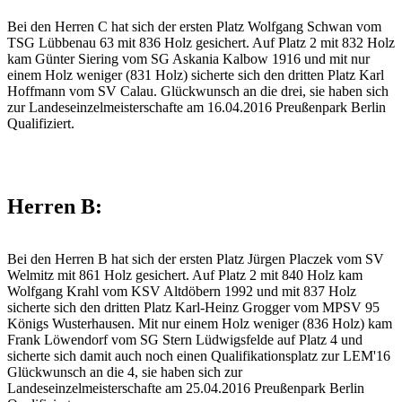
Bei den Herren C hat sich der ersten Platz Wolfgang Schwan vom
TSG Lübbenau 63 mit 836 Holz gesichert. Auf Platz 2 mit 832 Holz
kam Günter Siering vom SG Askania Kalbow 1916 und mit nur
einem Holz weniger (831 Holz) sicherte sich den dritten Platz Karl
Hoffmann vom SV Calau. Glückwunsch an die drei, sie haben sich
zur Landeseinzelmeisterschafte am 16.04.2016 Preußenpark Berlin
Qualifiziert.
Herren B:
Bei den Herren B hat sich der ersten Platz Jürgen Placzek vom SV
Welmitz mit 861 Holz gesichert. Auf Platz 2 mit 840 Holz kam
Wolfgang Krahl vom KSV Altdöbern 1992 und mit 837 Holz
sicherte sich den dritten Platz Karl-Heinz Grogger vom MPSV 95
Königs Wusterhausen. Mit nur einem Holz weniger (836 Holz) kam
Frank Löwendorf vom SG Stern Lüdwigsfelde auf Platz 4 und
sicherte sich damit auch noch einen Qualifikationsplatz zur LEM'16
Glückwunsch an die 4, sie haben sich zur
Landeseinzelmeisterschafte am 25.04.2016 Preußenpark Berlin